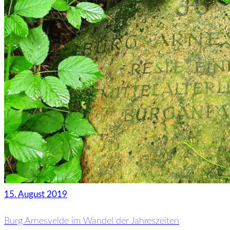
15. August 2019
Burg Arnesvelde im Wandel der Jahreszeiten