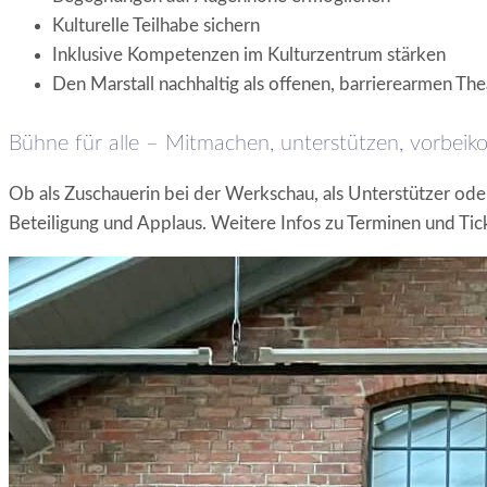
Kulturelle Teilhabe sichern
Inklusive Kompetenzen im Kulturzentrum stärken
Den Marstall nachhaltig als offenen, barrierearmen The
Bühne für alle – Mitmachen, unterstützen, vorbei
Ob als Zuschauerin bei der Werkschau, als Unterstützer oder 
Beteiligung und Applaus. Weitere Infos zu Terminen und Tick