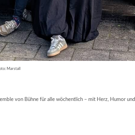
to: Marstall
le von Bühne für alle wöchentlich – mit Herz, Humor und v