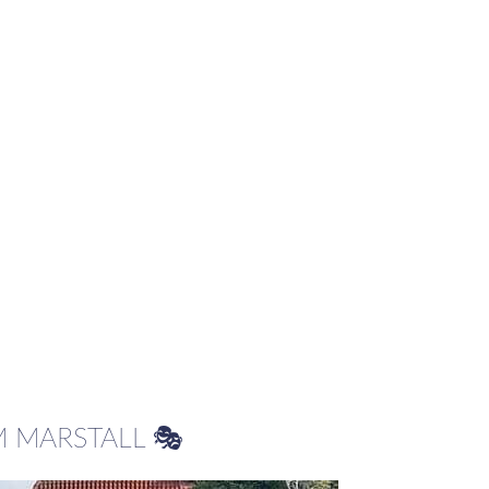
M MARSTALL 🎭