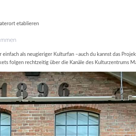
aterort etablieren
kommen
einfach als neugieriger Kulturfan –auch du kannst das Projekt
ets folgen rechtzeitig über die Kanäle des Kulturzentrums Mar