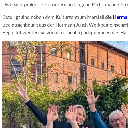
Diversität praktisch zu fördern und eigene Performance-Proj
Beteiligt sind neben dem Kulturzentrum Marstall
die
Herman
Beeinträchtigung aus der Hermann Jülich Werkgemeinschaft
Begleitet werden sie von den Theaterpädagoginnen des Hau