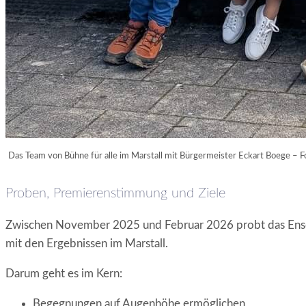
Das Team von Bühne für alle im Marstall mit Bürgermeister Eckart Boege – Fo
Proben, Premierenstimmung und Ziele
Zwischen November 2025 und Februar 2026 probt das Ensemb
mit den Ergebnissen im Marstall.
Darum geht es im Kern:
Begegnungen auf Augenhöhe ermöglichen