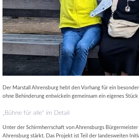
Der Marstall Ahrensburg hebt den Vorhang für ein besondere
ohne Behinderung entwickeln gemeinsam ein eigenes Stück 
„Bühne für alle“ im Detail
Unter der Schirmherrschaft von Ahrensburgs Bürgermeiste
Ahrensburg stärkt. Das Projekt ist Teil der landesweiten Init