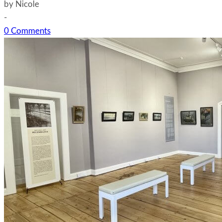
by
Nicole
-
0 Comments