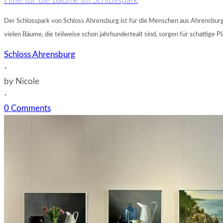
Hilfe für die Bäume im Schlosspark
Der Schlosspark von Schloss Ahrensburg ist für die Menschen aus Ahrensbur
vielen Bäume, die teilweise schon jahrhundertealt sind, sorgen für schattige 
Schloss Ahrensburg
-
by
Nicole
-
0 Comments