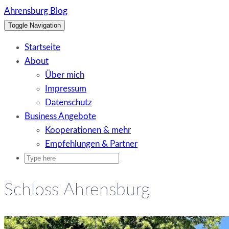
Skip
Ahrensburg Blog
to
Toggle Navigation
content
Startseite
About
Über mich
Impressum
Datenschutz
Business Angebote
Kooperationen & mehr
Empfehlungen & Partner
Schloss Ahrensburg