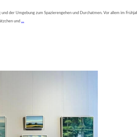
g und der Umgebung zum Spazierengehen und Durchatmen. Vor allem im Frühjahr
Plätzchen und
…