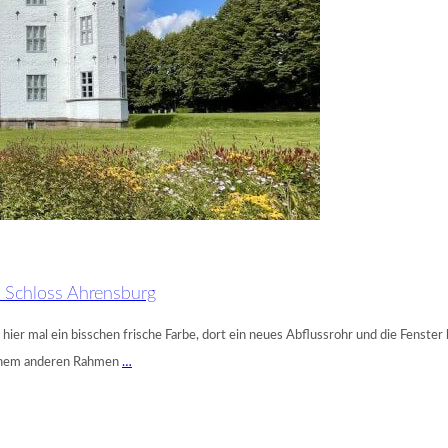
m Schloss Ahrensburg
ier mal ein bisschen frische Farbe, dort ein neues Abflussrohr und die Fenster
 einem anderen Rahmen
…