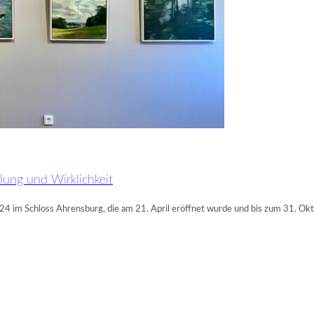
lung und Wirklichkeit
2024 im Schloss Ahrensburg, die am 21. April eröffnet wurde und bis zum 31. Okt