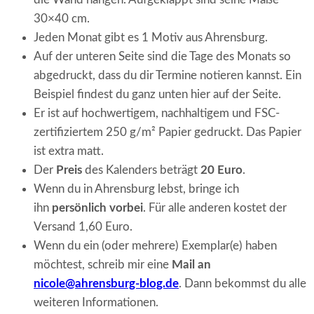
30×40 cm.
Jeden Monat gibt es 1 Motiv aus Ahrensburg.
Auf der unteren Seite sind die Tage des Monats so
abgedruckt, dass du dir Termine notieren kannst. Ein
Beispiel findest du ganz unten hier auf der Seite.
Er ist auf hochwertigem, nachhaltigem und FSC-
zertifiziertem 250 g/m² Papier gedruckt. Das Papier
ist extra matt.
Der
Preis
des Kalenders beträgt
20 Euro
.
Wenn du in Ahrensburg lebst, bringe ich
ihn
persönlich vorbei
. Für alle anderen kostet der
Versand 1,60 Euro.
Wenn du ein (oder mehrere) Exemplar(e) haben
möchtest, schreib mir eine
Mail an
nicole@ahrensburg-blog.de
. Dann bekommst du alle
weiteren Informationen.