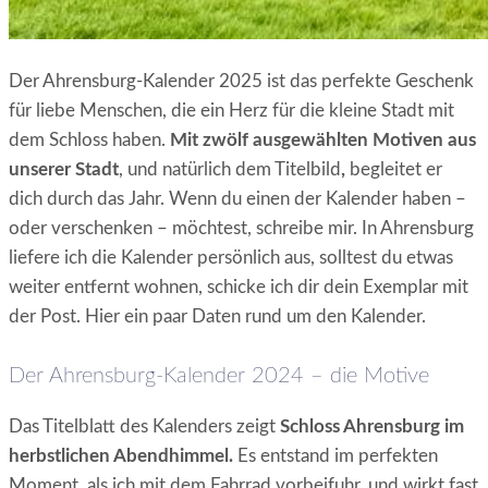
Der Ahrensburg-Kalender 2025 ist das perfekte Geschenk
für liebe Menschen, die ein Herz für die kleine Stadt mit
dem Schloss haben.
Mit zwölf ausgewählten Motiven aus
unserer Stadt
, und natürlich dem Titelbild
,
begleitet er
dich durch das Jahr. Wenn du einen der Kalender haben –
oder verschenken – möchtest, schreibe mir. In Ahrensburg
liefere ich die Kalender persönlich aus, solltest du etwas
weiter entfernt wohnen, schicke ich dir dein Exemplar mit
der Post. Hier ein paar Daten rund um den Kalender.
Der Ahrensburg-Kalender 2024 – die Motive
Das Titelblatt des Kalenders zeigt
Schloss Ahrensburg im
herbstlichen Abendhimmel.
Es entstand im perfekten
Moment, als ich mit dem Fahrrad vorbeifuhr, und wirkt fast