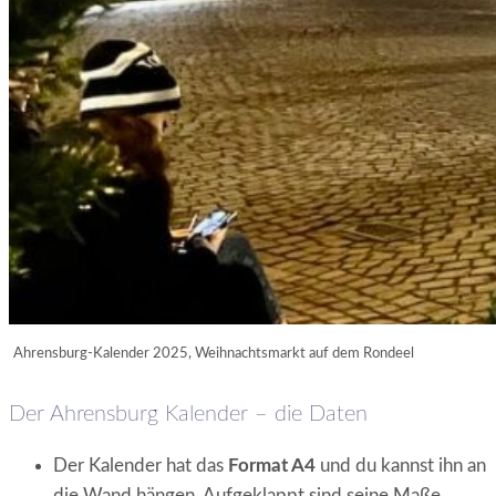
Ahrensburg-Kalender 2025, Weihnachtsmarkt auf dem Rondeel
Der Ahrensburg Kalender – die Daten
Der Kalender hat das
Format A4
und du kannst ihn an
die Wand hängen. Aufgeklappt sind seine Maße