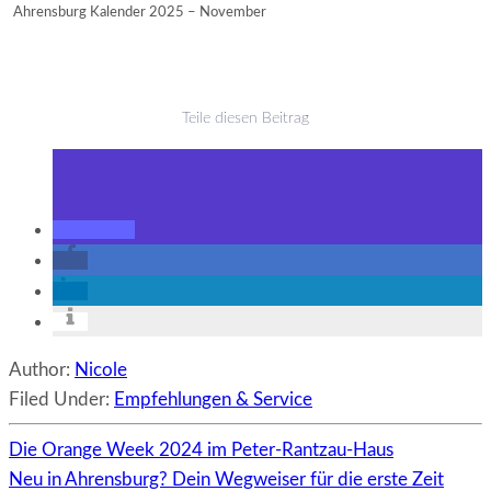
Ahrensburg Kalender 2025 – November
Teile diesen Beitrag
Author:
Nicole
Filed Under:
Empfehlungen & Service
Die Orange Week 2024 im Peter-Rantzau-Haus
Neu in Ahrensburg? Dein Wegweiser für die erste Zeit