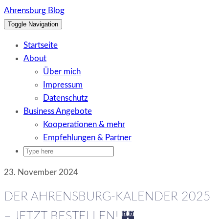
Skip
Ahrensburg Blog
to
Toggle Navigation
content
Startseite
About
Über mich
Impressum
Datenschutz
Business Angebote
Kooperationen & mehr
Empfehlungen & Partner
23. November 2024
DER AHRENSBURG-KALENDER 2025
– JETZT BESTELLEN! 🏰