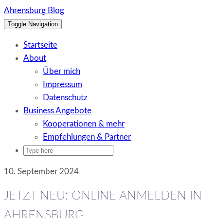
Skip
Ahrensburg Blog
to
Toggle Navigation
content
Startseite
About
Über mich
Impressum
Datenschutz
Business Angebote
Kooperationen & mehr
Empfehlungen & Partner
10. September 2024
JETZT NEU: ONLINE ANMELDEN IN
AHRENSBURG