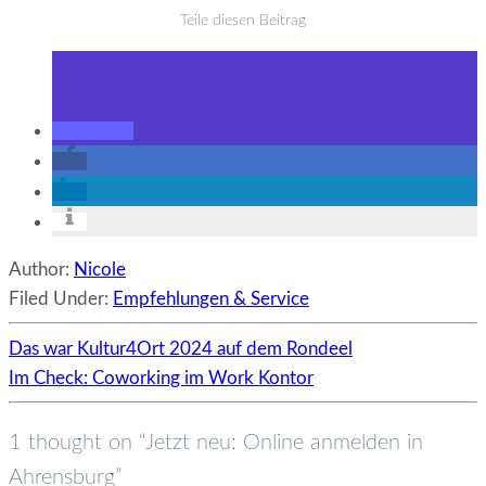
Teile diesen Beitrag
Author:
Nicole
Filed Under:
Empfehlungen & Service
Das war Kultur4Ort 2024 auf dem Rondeel
Im Check: Coworking im Work Kontor
1 thought on “Jetzt neu: Online anmelden in
Ahrensburg”