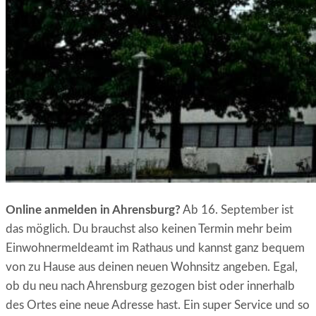
Online anmelden in Ahrensburg?
Ab 16. September ist
das möglich. Du brauchst also keinen Termin mehr beim
Einwohnermeldeamt im Rathaus und kannst ganz bequem
von zu Hause aus deinen neuen Wohnsitz angeben. Egal,
ob du neu nach Ahrensburg gezogen bist oder innerhalb
des Ortes eine neue Adresse hast. Ein super Service und so