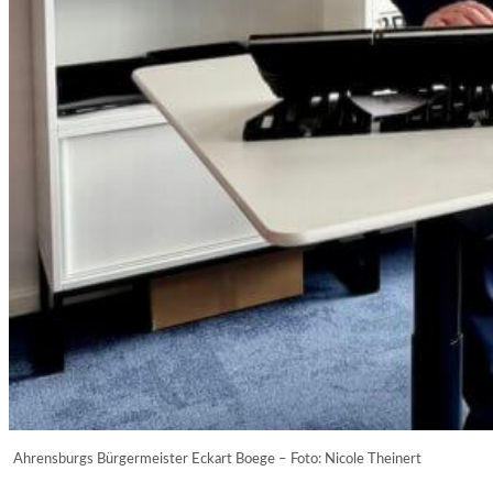
Ahrensburgs Bürgermeister Eckart Boege – Foto: Nicole Theinert