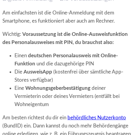
Am einfachsten ist die Online-Anmeldung mit dem
Smartphone, es funktioniert aber auch am Rechner.
Wichtig:
Voraussetzung ist die Online-Ausweisfunktion
des Personalausweises mit PIN, du brauchst also:
Einen
deutschen Personalausweis mit
Online-
Funktion
und die dazugehörige PIN
Die
AusweisApp
(kostenfrei über sämtliche App-
Stores verfügbar)
Eine
Wohnungsgeberbestätigung
deiner
Vermieterin oder deines Vermieters (entfällt bei
Wohneigentum
Am besten richtest du dir ein
behördliches Nutzerkonto
(BundID) ein. Dann kannst du noch mehr Behördengänge
online erledigen, wie z. B. ein Führungszeugnis beantragen