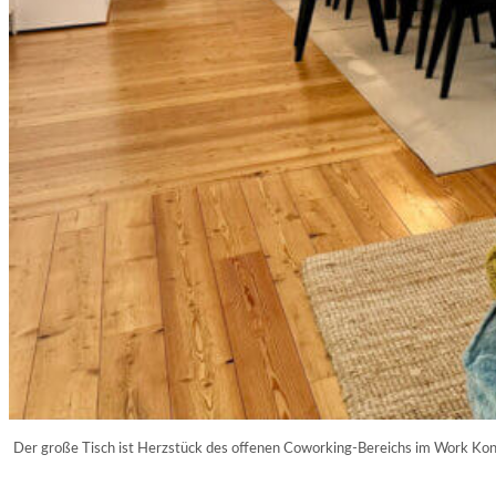
Der große Tisch ist Herzstück des offenen Coworking-Bereichs im Work Kon