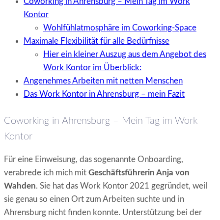
Coworking in Ahrensburg – Mein Tag im Work
Kontor
Wohlfühlatmosphäre im Coworking-Space
Maximale Flexibilität für alle Bedürfnisse
Hier ein kleiner Auszug aus dem Angebot des
Work Kontor im Überblick:
Angenehmes Arbeiten mit netten Menschen
Das Work Kontor in Ahrensburg – mein Fazit
Coworking in Ahrensburg – Mein Tag im Work
Kontor
Für eine Einweisung, das sogenannte Onboarding,
verabrede ich mich mit
Geschäftsführerin Anja von
Wahden
. Sie hat das Work Kontor 2021 gegründet, weil
sie genau so einen Ort zum Arbeiten suchte und in
Ahrensburg nicht finden konnte. Unterstützung bei der