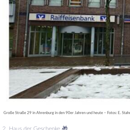
Große Straße 29 in Ahrenburg in den 90er Jahren und heute – Fotos: E. Stah
2. Haus der Geschenke 🎁