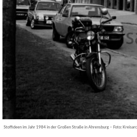
Stoffideen im Jahr 1984 in der Großen Straße in Ahrensburg – Foto: Kreisar