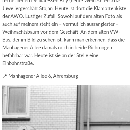
rechts neben Delikatessen Boy (heute Wein Ahrens) das
Juweliergeschäft Stojan. Heute ist dort die Klamottenkiste
der AWO. Lustiger Zufall: Sowohl auf dem alten Foto als
auch auf meinem steht ein – vermutlich ausrangierter –
Weihnachtsbaum vor dem Geschäft. An dem alten VW-
Bus, der im Bild zu sehen ist, kann man erkennen, dass die
Manhagener Allee damals noch in beide Richtungen
befahrbar war. Heute ist sie an der Stelle eine
Einbahnstraße.
📍 Manhagener Allee 6, Ahrensburg