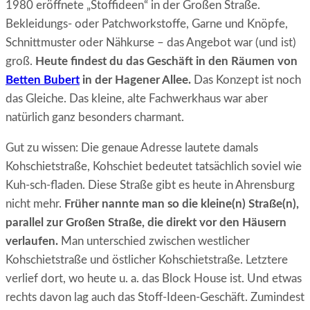
1980 eröffnete „Stoffideen“ in der Großen Straße.
Bekleidungs- oder Patchworkstoffe, Garne und Knöpfe,
Schnittmuster oder Nähkurse – das Angebot war (und ist)
groß.
Heute findest du das Geschäft in den Räumen von
Betten Bubert
in der Hagener Allee.
Das Konzept ist noch
das Gleiche. Das kleine, alte Fachwerkhaus war aber
natürlich ganz besonders charmant.
Gut zu wissen: Die genaue Adresse lautete damals
Kohschietstraße, Kohschiet bedeutet tatsächlich soviel wie
Kuh-sch-fladen. Diese Straße gibt es heute in Ahrensburg
nicht mehr.
Früher nannte man so die kleine(n) Straße(n),
parallel zur Großen Straße, die direkt vor den Häusern
verlaufen.
Man unterschied zwischen westlicher
Kohschietstraße und östlicher Kohschietstraße. Letztere
verlief dort, wo heute u. a. das Block House ist. Und etwas
rechts davon lag auch das Stoff-Ideen-Geschäft. Zumindest