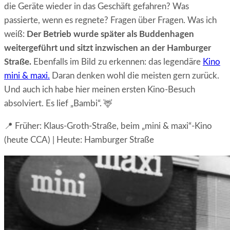
die Geräte wieder in das Geschäft gefahren? Was
passierte, wenn es regnete? Fragen über Fragen. Was ich
weiß:
Der Betrieb wurde später als Buddenhagen
weitergeführt und sitzt inzwischen an der Hamburger
Straße.
Ebenfalls im Bild zu erkennen: das legendäre
Kino
mini & maxi.
Daran denken wohl die meisten gern zurück.
Und auch ich habe hier meinen ersten Kino-Besuch
absolviert. Es lief „Bambi“. 🦌
📍 Früher: Klaus‑Groth‑Straße, beim „mini & maxi“-Kino
(heute CCA) | Heute: Hamburger Straße