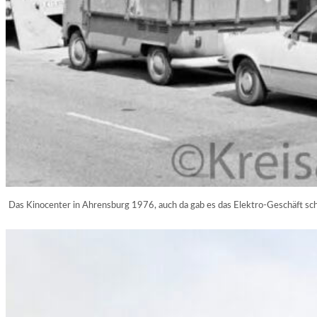
Das Kinocenter in Ahrensburg 1976, auch da gab es das Elektro-Geschäft sc