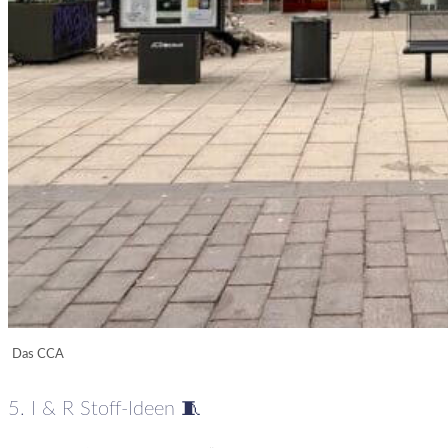
Das CCA
5. I & R Stoff-Ideen 🧵