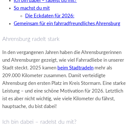
Ich bin dabei – radelst du mit?
So machst du mit
Die Eckdaten für 2026:
Gemeinsam für ein fahrradfreundliches Ahrensburg
Ahrensburg radelt stark
In den vergangenen Jahren haben die Ahrensburgerinnen
und Ahrensburger gezeigt, wie viel Fahrradliebe in unserer
Stadt steckt. 2025 kamen
beim Stadtradeln
mehr als
209.000 Kilometer zusammen. Damit verteidigte
Ahrensburg den ersten Platz im Kreis Stormarn. Eine starke
Leistung – und eine schöne Motivation für 2026. Letztlich
ist es aber nicht wichtig, wie viele Kilometer du fährst,
hauptsache, du bist dabei!
Ich bin dabei – radelst du mit?