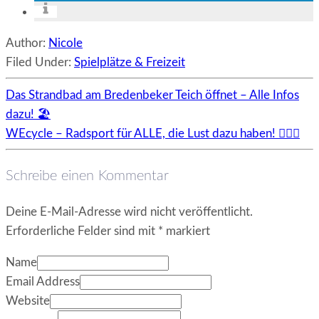
Author:
Nicole
Filed Under:
Spielplätze & Freizeit
Das Strandbad am Bredenbeker Teich öffnet – Alle Infos
dazu! 🏖️
WEcycle – Radsport für ALLE, die Lust dazu haben! 🚴🏻‍♀️
Schreibe einen Kommentar
Deine E-Mail-Adresse wird nicht veröffentlicht.
Erforderliche Felder sind mit
*
markiert
Name
Email Address
Website