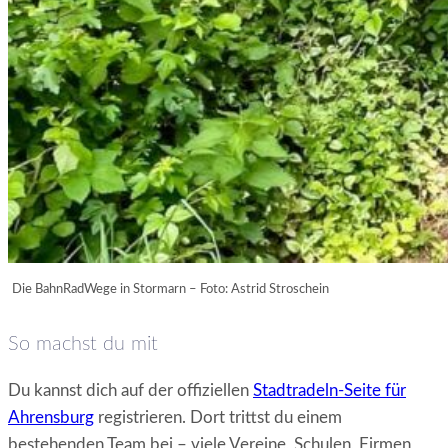
Die BahnRadWege in Stormarn – Foto: Astrid Stroschein
So machst du mit
Du kannst dich auf der offiziellen
Stadtradeln-Seite für
Ahrensburg
registrieren. Dort trittst du einem
bestehenden Team bei – viele Vereine, Schulen, Firmen