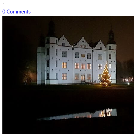
-
0 Comments