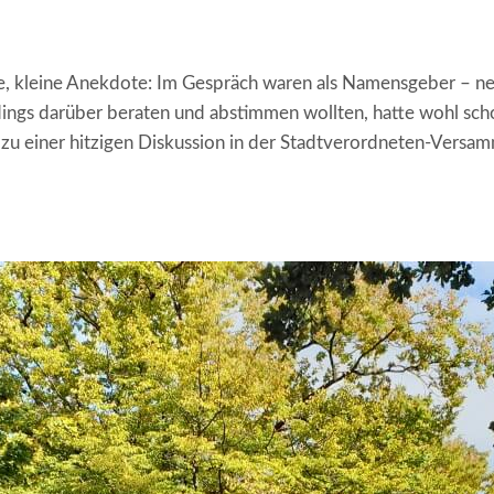
, kleine Anekdote: Im Gespräch waren als Namensgeber – neb
dings darüber beraten und abstimmen wollten, hatte wohl scho
n zu einer hitzigen Diskussion in der Stadtverordneten-Versamm