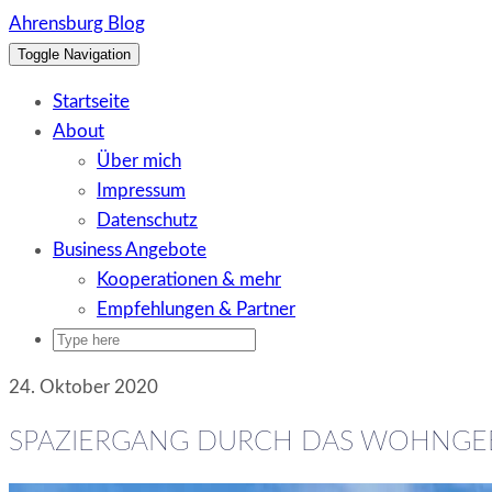
Skip
Ahrensburg Blog
to
Toggle Navigation
content
Startseite
About
Über mich
Impressum
Datenschutz
Business Angebote
Kooperationen & mehr
Empfehlungen & Partner
24. Oktober 2020
SPAZIERGANG DURCH DAS WOHNGE