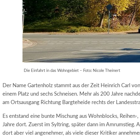
Die Einfahrt in das Wohngebiet – Foto: Nicole Theinert
Der Name Gartenholz stammt aus der Zeit Heinrich Carl vo
einem Platz und sechs Schneisen. Mehr als 200 Jahre nachd
am Ortsausgang Richtung Bargteheide rechts der Landesstra
Es entstand eine bunte Mischung aus Wohnblocks, Reihen-, D
Jahre dort. Zuerst im Syltring, später dann im Amrumstieg. 
dort aber viel angenehmer, als viele dieser Kritiker annehm