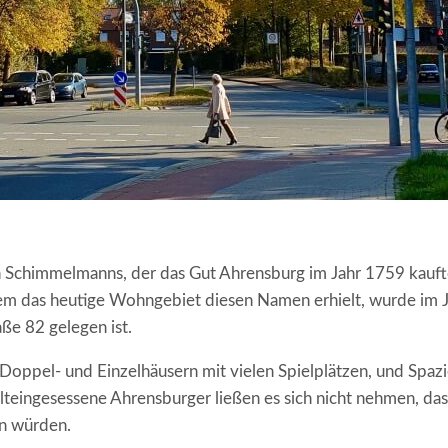
n Schimmelmanns, der das Gut Ahrensburg im Jahr 1759 kauft
em das heutige Wohngebiet diesen Namen erhielt, wurde im Ja
ße 82 gelegen ist.
oppel- und Einzelhäusern mit vielen Spielplätzen, und Spazie
Alteingesessene Ahrensburger ließen es sich nicht nehmen, da
en würden.