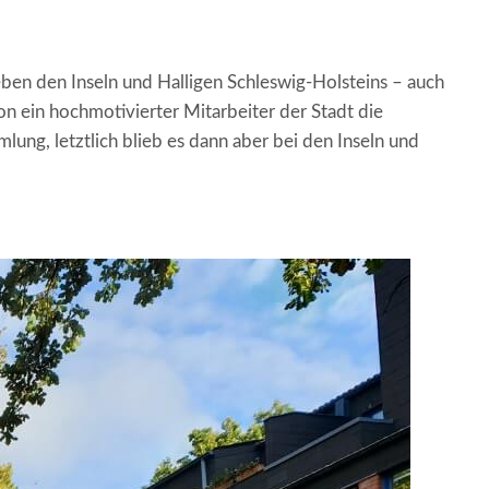
en den Inseln und Halligen Schleswig-Holsteins – auch
n ein hochmotivierter Mitarbeiter der Stadt die
lung, letztlich blieb es dann aber bei den Inseln und