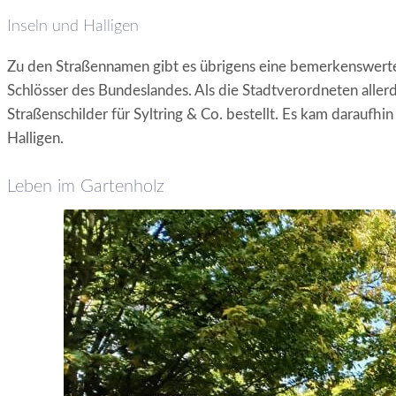
Inseln und Halligen
Zu den Straßennamen gibt es übrigens eine bemerkenswerte
Schlösser des Bundeslandes. Als die Stadtverordneten aller
Straßenschilder für Syltring & Co. bestellt. Es kam daraufhi
Halligen.
Leben im Gartenholz