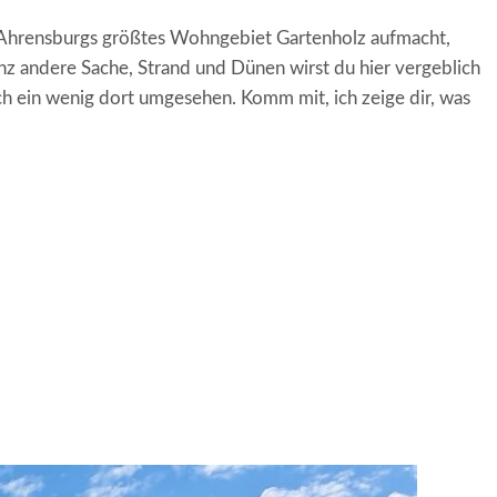
h Ahrensburgs größtes Wohngebiet Gartenholz aufmacht,
anz andere Sache, Strand und Dünen wirst du hier vergeblich
ch ein wenig dort umgesehen. Komm mit, ich zeige dir, was