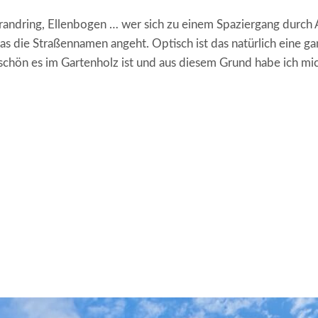
trandring, Ellenbogen … wer sich zu einem Spaziergang durc
as die Straßennamen angeht. Optisch ist das natürlich eine g
 schön es im Gartenholz ist und aus diesem Grund habe ich mi