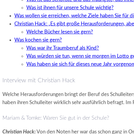
Was ist ihnen für unsere Schule wichtig?
Was wollen sie erreichen, welche Ziele haben Sie für d
Christian Hack: „Es gibt große Herausforderungen, ab
Welche Bücher lesen sie gern?
Was kochen sie gern?
Was war ihr Traumberuf als Kind?
Was würden sie tun, wenn sie morgen im Lotto 
Was haben sie sich für dieses neue Jahr vorgen
Interview mit Christian Hack
Welche Herausforderungen bringt der Beruf des Schulleiter
haben ihren Schulleiter wirklich sehr ausführlich befragt. I
Mariam & Tomke: Waren Sie gut in der Schule?
Christian Hack:
Von den Noten her war das schon ganz in Ord