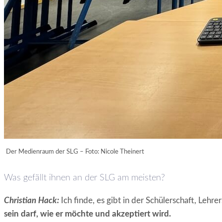
Der Medienraum der SLG – Foto: Nicole Theinert
Was gefällt ihnen an der SLG am meisten?
Christian Hack:
Ich finde, es gibt in der Schülerschaft, Leh
sein darf, wie er möchte und akzeptiert wird.