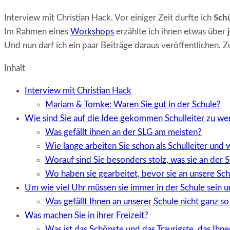
Interview mit Christian Hack. Vor einiger Zeit durfte ich
Schü
Im Rahmen eines
Workshops
erzählte ich ihnen etwas über
Und nun darf ich ein paar Beiträge daraus veröffentlichen. Z
Inhalt
Interview mit Christian Hack
Mariam & Tomke: Waren Sie gut in der Schule?
Wie sind Sie auf die Idee gekommen Schulleiter zu w
Was gefällt ihnen an der SLG am meisten?
Wie lange arbeiten Sie schon als Schulleiter und 
Worauf sind Sie besonders stolz, was sie an der 
Wo haben sie gearbeitet, bevor sie an unsere Sc
Um wie viel Uhr müssen sie immer in der Schule sein 
Was gefällt Ihnen an unserer Schule nicht ganz so
Was machen Sie in ihrer Freizeit?
Was ist das Schönste und das Traurigste, das Ihnen