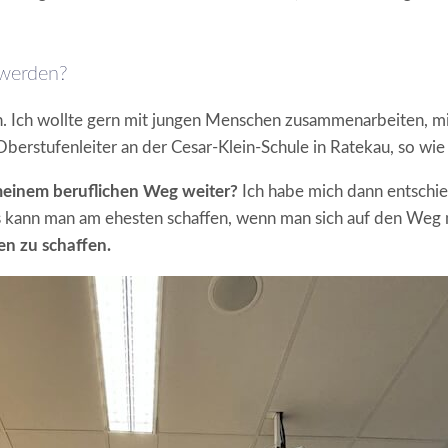
 werden?
 Ich wollte gern mit jungen Menschen zusammenarbeiten, mit 
erstufenleiter an der Cesar-Klein-Schule in Ratekau, so wie 
meinem beruflichen Weg weiter?
Ich habe mich dann entschied
 kann man am ehesten schaffen, wenn man sich auf den Weg m
en zu schaffen.