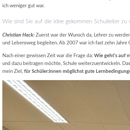
ich weniger gut war.
Wie sind Sie auf die Idee gekommen Schulleiter zu
Christian Hack:
Zuerst war der Wunsch da, Lehrer zu werden.
und Lebensweg begleiten. Ab 2007 war ich fast zehn Jahre Ob
Nach einer gewissen Zeit war die Frage da:
Wie geht‘s auf 
und dazu beitragen möchte, Schule weiterzuentwickeln. Das
mein Ziel,
für Schüler:innen möglichst gute Lernbedingung