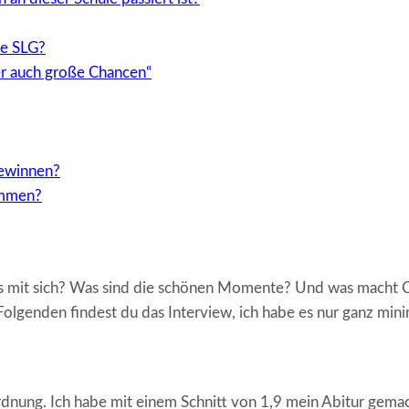
ie SLG?
er auch große Chancen“
gewinnen?
ommen?
s mit sich? Was sind die schönen Momente? Und was macht Ch
m Folgenden findest du das Interview, ich habe es nur ganz mini
nung. Ich habe mit einem Schnitt von 1,9 mein Abitur gemacht