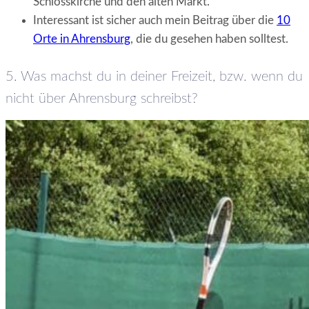
Schlosskirche und den alten Markt.
Interessant ist sicher auch mein Beitrag über die
10
Orte in Ahrensburg
, die du gesehen haben solltest.
5. Was machst du in deiner Freizeit, bzw. wenn du
nicht über Ahrensburg schreibst?