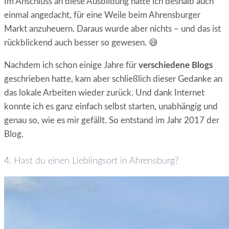
Im Anschluss an diese Ausbildung hatte ich deshalb auch
einmal angedacht, für eine Weile beim Ahrensburger
Markt anzuheuern. Daraus wurde aber nichts – und das ist
rückblickend auch besser so gewesen. 😅
Nachdem ich schon einige Jahre für
verschiedene Blogs
geschrieben hatte, kam aber schließlich dieser Gedanke an
das lokale Arbeiten wieder zurück. Und dank Internet
konnte ich es ganz einfach selbst starten, unabhängig und
genau so, wie es mir gefällt. So entstand im Jahr 2017 der
Blog.
4. Hast du einen Lieblingsort in Ahrensburg?