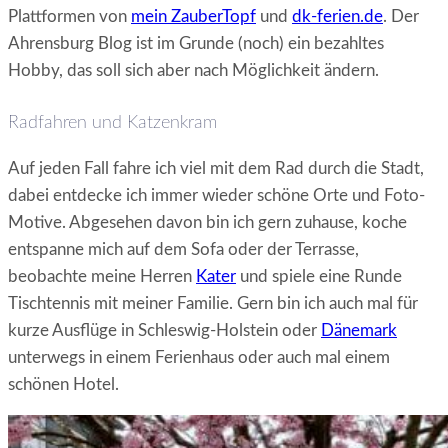
Plattformen von
mein ZauberTopf
und
dk-ferien.de
. Der
Ahrensburg Blog ist im Grunde (noch) ein bezahltes
Hobby, das soll sich aber nach Möglichkeit ändern.
Radfahren und Katzenkram
Auf jeden Fall fahre ich viel mit dem Rad durch die Stadt,
dabei entdecke ich immer wieder schöne Orte und Foto-
Motive. Abgesehen davon bin ich gern zuhause, koche
entspanne mich auf dem Sofa oder der Terrasse,
beobachte meine Herren
Kater
und spiele eine Runde
Tischtennis mit meiner Familie. Gern bin ich auch mal für
kurze Ausflüge in Schleswig-Holstein oder
Dänemark
unterwegs in einem Ferienhaus oder auch mal einem
schönen Hotel.