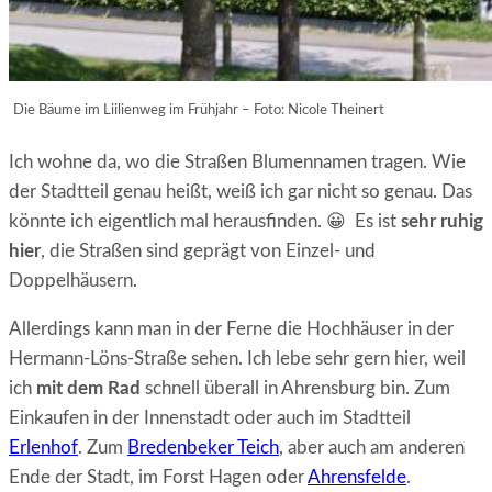
Die Bäume im Liilienweg im Frühjahr – Foto: Nicole Theinert
Ich wohne da, wo die Straßen Blumennamen tragen. Wie
der Stadtteil genau heißt, weiß ich gar nicht so genau. Das
könnte ich eigentlich mal herausfinden. 😀 Es ist
sehr ruhig
hier
, die Straßen sind geprägt von Einzel- und
Doppelhäusern.
Allerdings kann man in der Ferne die Hochhäuser in der
Hermann-Löns-Straße sehen. Ich lebe sehr gern hier, weil
ich
mit dem Rad
schnell überall in Ahrensburg bin. Zum
Einkaufen in der Innenstadt oder auch im Stadtteil
Erlenhof
. Zum
Bredenbeker Teich
, aber auch am anderen
Ende der Stadt, im Forst Hagen oder
Ahrensfelde
.