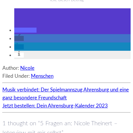
Author:
Nicole
Filed Under:
Menschen
Musik verbindet: Der Spielmannszug Ahrensburg und eine
ganz besondere Freundschaft
Jetzt bestellen: Dein Ahrensburg-Kalender 2023
1 thought on “5 Fragen an: Nicole Theinert –
Interview mit mir selbst”