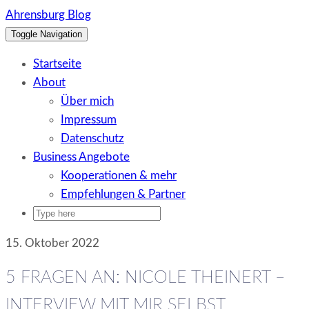
Skip
Ahrensburg Blog
to
Toggle Navigation
content
Startseite
About
Über mich
Impressum
Datenschutz
Business Angebote
Kooperationen & mehr
Empfehlungen & Partner
15. Oktober 2022
5 FRAGEN AN: NICOLE THEINERT –
INTERVIEW MIT MIR SELBST