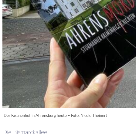
Der Fasanenhof in Ahrensburg heute – Foto: Nicole Theinert
Die Bismarckallee