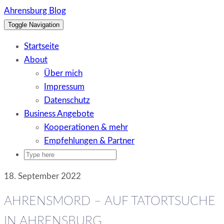
Skip
Ahrensburg Blog
to
Toggle Navigation
content
Startseite
About
Über mich
Impressum
Datenschutz
Business Angebote
Kooperationen & mehr
Empfehlungen & Partner
18. September 2022
AHRENSMORD – AUF TATORTSUCHE
IN AHRENSBURG