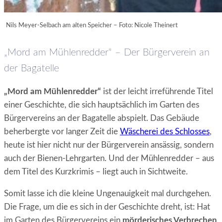
Nils Meyer-Selbach am alten Speicher – Foto: Nicole Theinert
„Mord am Mühlenredder“ – Der Bürgerverein an
der Bagatelle
„Mord am Mühlenredder“
ist der leicht irreführende Titel
einer Geschichte, die sich hauptsächlich im Garten des
Bürgervereins an der Bagatelle abspielt. Das Gebäude
beherbergte vor langer Zeit die
Wäscherei des Schlosses
,
heute ist hier nicht nur der Bürgerverein ansässig, sondern
auch der Bienen-Lehrgarten. Und der Mühlenredder – aus
dem Titel des Kurzkrimis – liegt auch in Sichtweite.
Somit lasse ich die kleine Ungenauigkeit mal durchgehen.
Die Frage, um die es sich in der Geschichte dreht, ist: Hat
im Garten des Bürgervereins ein
mörderisches Verbrechen