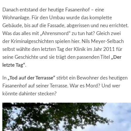
Danach entstand der heutige Fasanenhof – eine
Wohnanlage. Für den Umbau wurde das komplette
Gebäude, bis auf die Fassade, abgerissen und neu errichtet.
Was das alles mit „Ahrensmord“ zu tun hat? Gleich zwei
der Kriminalgeschichten spielen hier. Nils Meyer-Selbach
selbst wählte den letzten Tag der Klinik im Jahr 2011 für
seine Geschichte und sie trägt den passenden Titel
„Der
letzte Tag“
.
In
„Tod auf der Terrasse“
stirbt ein Bewohner des heutigen
Fasanenhof auf seiner Terrasse. War es Mord? Und wer
könnte dahinter stecken?