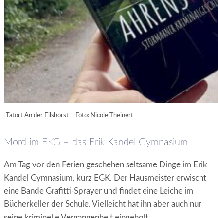
Tatort An der Eilshorst – Foto: Nicole Theinert
Mord im EKG – das Erik Kandel Gymnasium
Am Tag vor den Ferien geschehen seltsame Dinge im Erik
Kandel Gymnasium, kurz EGK. Der Hausmeister erwischt
eine Bande Grafitti-Sprayer und findet eine Leiche im
Bücherkeller der Schule. Vielleicht hat ihn aber auch nur
seine kriminelle Vergangenheit eingeholt …